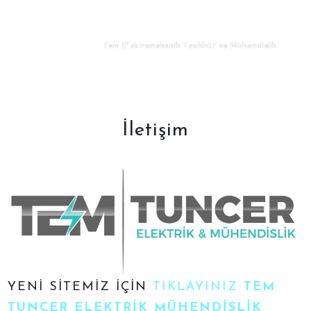
Tem Elektromekanik Taahhüt ve Mühendislik
İletişim
YENİ SİTEMİZ İÇİN
TIKLAYINIZ
TEM
TUNCER ELEKTRİK MÜHENDİSLİK