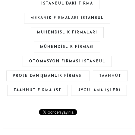
İSTANBUL'DAKI FIRMA
MEKANIK FIRMALARI ISTANBUL
MUHENDISLIK FIRMALARI
MÜHENDISLIK FIRMASI
OTOMASYON FIRMASI ISTANBUL
PROJE DANIŞMANLIK FIRMASI
TAAHHÜT
TAAHHÜT FIRMA IST
UYGULAMA IŞLERI