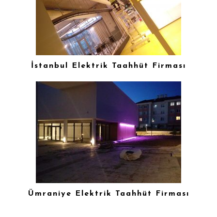
İstanbul Elektrik Taahhüt Firması
Ümraniye Elektrik Taahhüt Firması