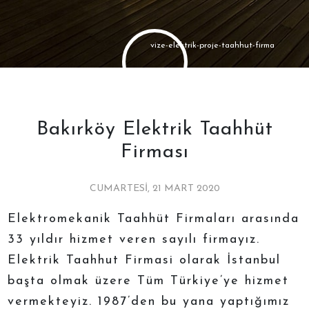
vize-elektrik-proje-taahhut-firma
Bakırköy Elektrik Taahhüt
Firması
CUMARTESI, 21 MART 2020
Elektromekanik Taahhüt Firmaları arasında
33 yıldır hizmet veren sayılı firmayız.
Elektrik Taahhut Firmasi olarak İstanbul
başta olmak üzere Tüm Türkiye’ye hizmet
vermekteyiz. 1987’den bu yana yaptığımız