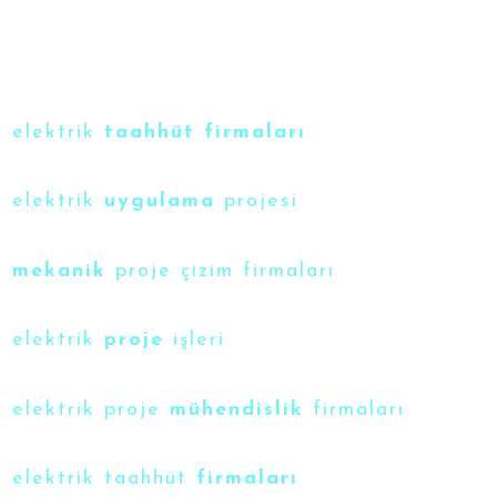
elektrik
taahhüt firmaları
elektrik
uygulama
projesi
mekanik
proje çizim firmaları
elektrik
proje
işleri
elektrik proje
mühendislik
firmaları
elektrik taahhüt
firmaları