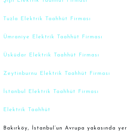
Şişli Elektrik Taahhüt Firması
Tuzla Elektrik Taahhüt Firması
Ümraniye Elektrik Taahhüt Firması
Üsküdar Elektrik Taahhüt Firması
Zeytinburnu Elektrik Taahhüt Firması
İstanbul Elektrik Taahhüt Firması
Elektrik Taahhüt
Bakırköy, İstanbul’un Avrupa yakasında yer