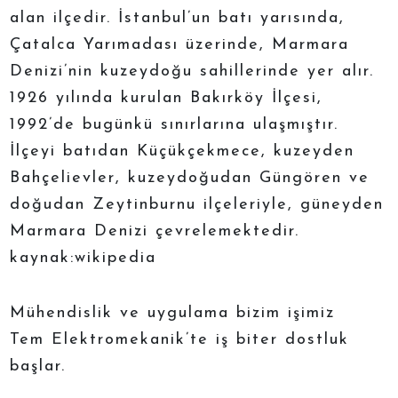
alan ilçedir. İstanbul’un batı yarısında,
Çatalca Yarımadası üzerinde, Marmara
Denizi’nin kuzeydoğu sahillerinde yer alır.
1926 yılında kurulan Bakırköy İlçesi,
1992’de bugünkü sınırlarına ulaşmıştır.
İlçeyi batıdan Küçükçekmece, kuzeyden
Bahçelievler, kuzeydoğudan Güngören ve
doğudan Zeytinburnu ilçeleriyle, güneyden
Marmara Denizi çevrelemektedir.
kaynak:wikipedia
Mühendislik ve uygulama bizim işimiz
Tem Elektromekanik’te iş biter dostluk
başlar.