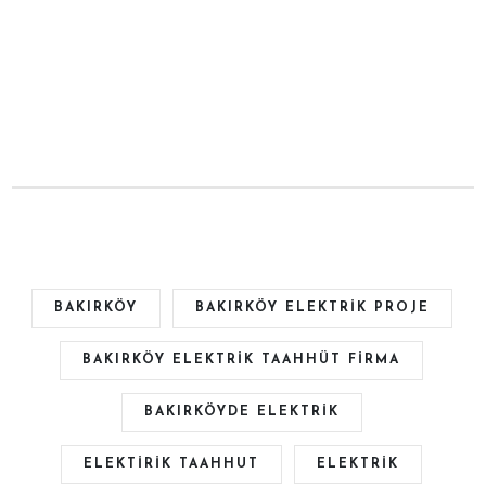
BAKIRKÖY
BAKIRKÖY ELEKTRIK PROJE
BAKIRKÖY ELEKTRIK TAAHHÜT FIRMA
BAKIRKÖYDE ELEKTRIK
ELEKTIRIK TAAHHUT
ELEKTRIK