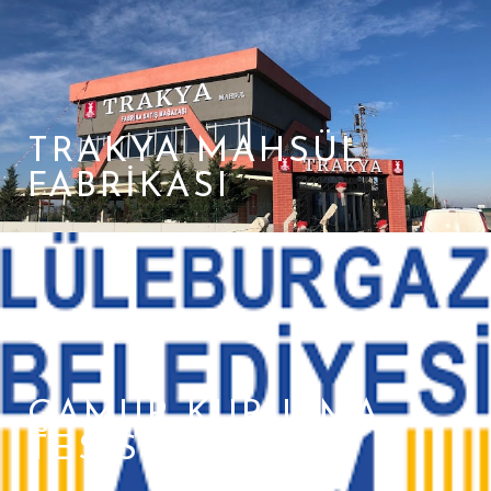
TRAKYA MAHSÜL
FABRIKASI
ÇAMUR KURUTMA
TESISI