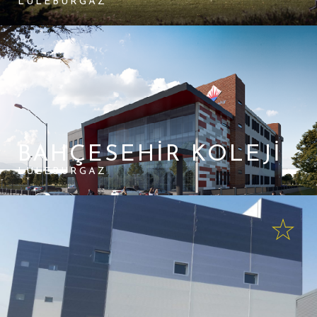
LÜLEBURGAZ
BAHÇESEHIR KOLEJI
LÜLEBURGAZ