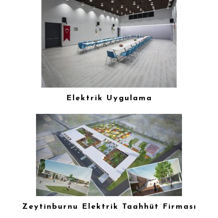
Elektrik Uygulama
Zeytinburnu Elektrik Taahhüt Firması