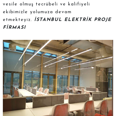
vesile olmuş tecrübeli ve kalifiyeli
ekibimizle yolumuza devam
etmekteyiz.
İSTANBUL ELEKTRİK PROJE
FİRMASI