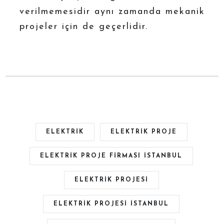
verilmemesidir aynı zamanda mekanik
projeler için de geçerlidir.
ELEKTRIK
ELEKTRIK PROJE
ELEKTRIK PROJE FIRMASI ISTANBUL
ELEKTRIK PROJESI
ELEKTRIK PROJESI ISTANBUL