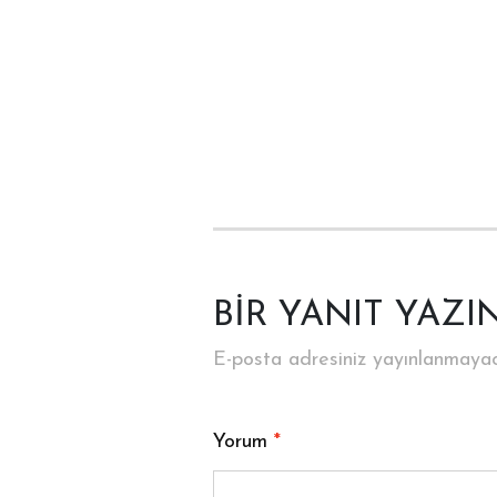
BIR YANIT YAZI
E-posta adresiniz yayınlanmaya
Yorum
*