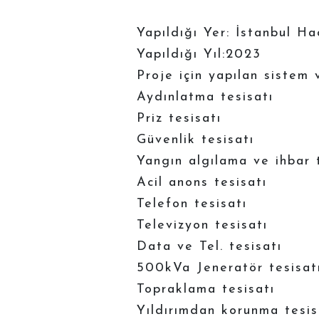
Yapıldığı Yer: İstanbul H
Yapıldığı Yıl:2023
Proje için yapılan sistem 
Aydınlatma tesisatı
Priz tesisatı
Güvenlik tesisatı
Yangın algılama ve ihbar 
Acil anons tesisatı
Telefon tesisatı
Televizyon tesisatı
Data ve Tel. tesisatı
500kVa Jeneratör tesisat
Topraklama tesisatı
Yıldırımdan korunma tesis