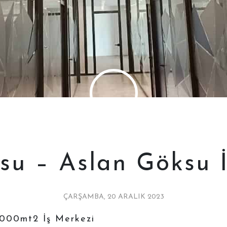
su – Aslan Göksu 
ÇARŞAMBA, 20 ARALIK 2023
000mt2 İş Merkezi