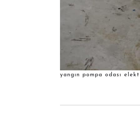
yangın pompa odası elekt