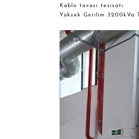
Kablo tavası tesisatı
Yüksek Gerilim 3200kVa 