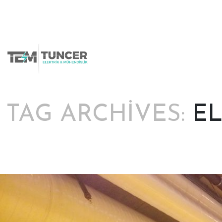
Skip
to
content
TAG ARCHIVES:
EL