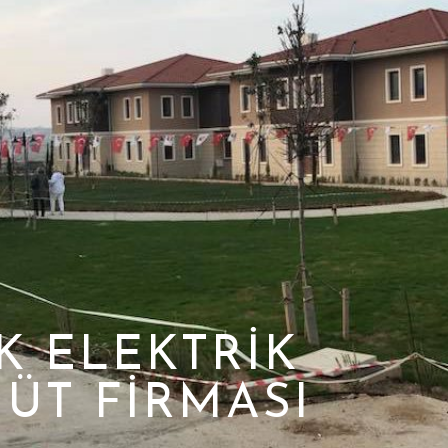
K ELEKTRIK
ÜT FIRMASI