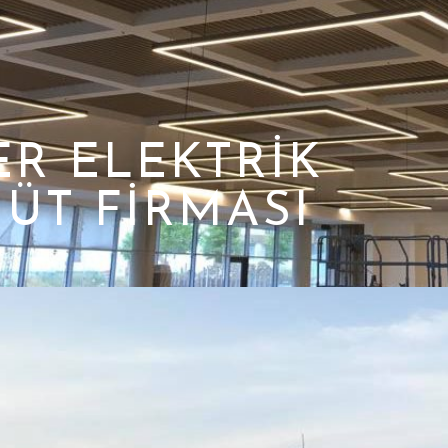
ER ELEKTRIK
ÜT FIRMASI