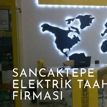
SANCAKTEPE
ELEKTRIK TAA
FIRMASI