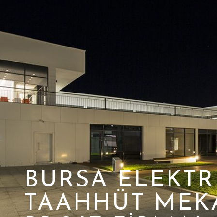
BURSA ELEKTR
TAAHHÜT MEK