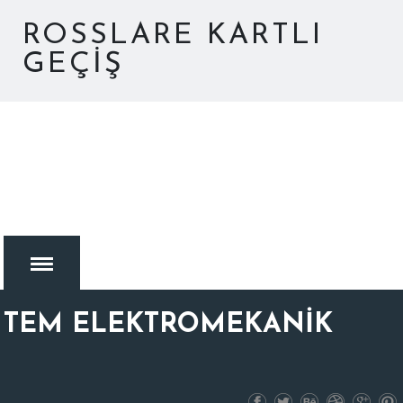
ROSSLARE KARTLI
GEÇIŞ
TEM ELEKTROMEKANİK
MENU