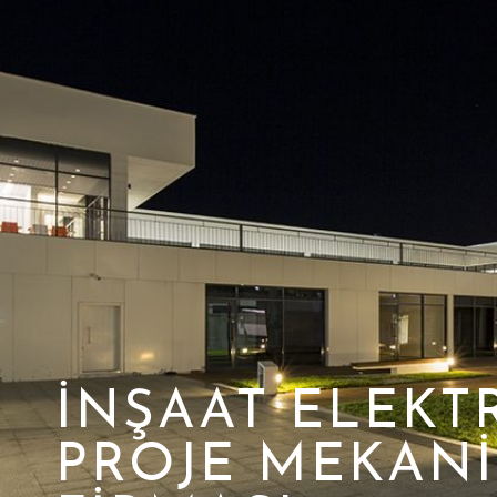
İNŞAAT ELEKT
PROJE MEKAN