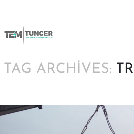
Skip
to
content
TAG ARCHIVES:
TR