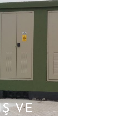
IŞ VE