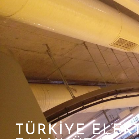
TÜRKIYE ELEK