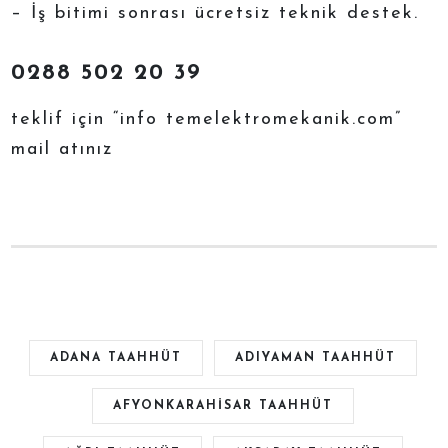
– İş bitimi sonrası ücretsiz teknik destek.
0288 502 20 39
teklif için “info temelektromekanik.com”
mail atınız
ADANA TAAHHÜT
ADIYAMAN TAAHHÜT
AFYONKARAHİSAR TAAHHÜT