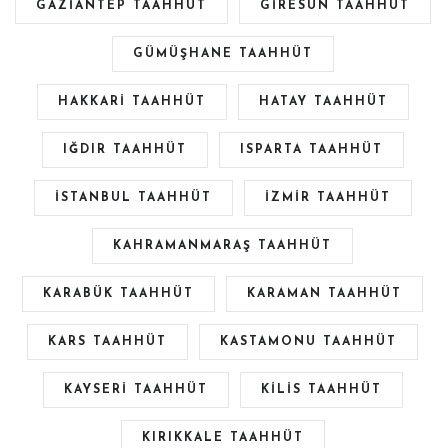
GAZİANTEP TAAHHÜT
GİRESUN TAAHHÜT
GÜMÜŞHANE TAAHHÜT
HAKKARİ TAAHHÜT
HATAY TAAHHÜT
IĞDIR TAAHHÜT
ISPARTA TAAHHÜT
İSTANBUL TAAHHÜT
İZMİR TAAHHÜT
KAHRAMANMARAŞ TAAHHÜT
KARABÜK TAAHHÜT
KARAMAN TAAHHÜT
KARS TAAHHÜT
KASTAMONU TAAHHÜT
KAYSERİ TAAHHÜT
KİLİS TAAHHÜT
KIRIKKALE TAAHHÜT