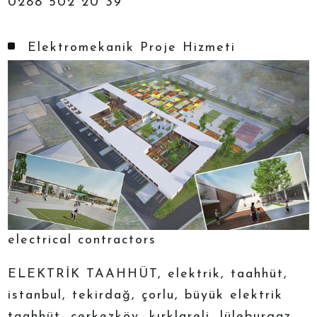
0288 502 20 39
Elektromekanik Proje Hizmeti
electrical contractors
ELEKTRİK TAAHHÜT, elektrik, taahhüt,
istanbul, tekirdağ, çorlu, büyük elektrik
taahhüt, çerkezköy, kırklareli, lüleburgaz,