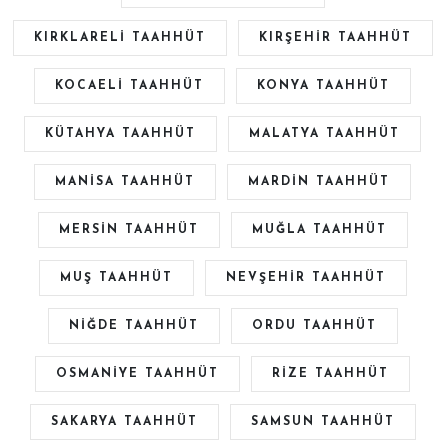
KIRKLARELİ TAAHHÜT
KIRŞEHİR TAAHHÜT
KOCAELİ TAAHHÜT
KONYA TAAHHÜT
KÜTAHYA TAAHHÜT
MALATYA TAAHHÜT
MANİSA TAAHHÜT
MARDİN TAAHHÜT
MERSİN TAAHHÜT
MUĞLA TAAHHÜT
MUŞ TAAHHÜT
NEVŞEHİR TAAHHÜT
NİĞDE TAAHHÜT
ORDU TAAHHÜT
OSMANİYE TAAHHÜT
RİZE TAAHHÜT
SAKARYA TAAHHÜT
SAMSUN TAAHHÜT