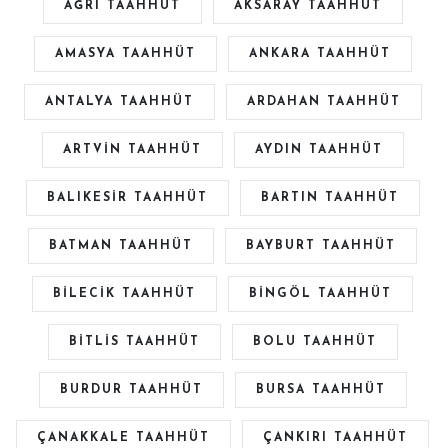
AĞRI TAAHHÜT
AKSARAY TAAHHÜT
AMASYA TAAHHÜT
ANKARA TAAHHÜT
ANTALYA TAAHHÜT
ARDAHAN TAAHHÜT
ARTVİN TAAHHÜT
AYDIN TAAHHÜT
BALIKESİR TAAHHÜT
BARTIN TAAHHÜT
BATMAN TAAHHÜT
BAYBURT TAAHHÜT
BİLECİK TAAHHÜT
BİNGÖL TAAHHÜT
BİTLİS TAAHHÜT
BOLU TAAHHÜT
BURDUR TAAHHÜT
BURSA TAAHHÜT
ÇANAKKALE TAAHHÜT
ÇANKIRI TAAHHÜT