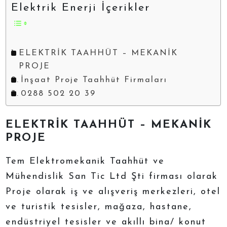
Elektrik Enerji İçerikler
ELEKTRİK TAAHHÜT – MEKANİK
PROJE
İnşaat Proje Taahhüt Firmaları
0288 502 20 39
ELEKTRİK TAAHHÜT – MEKANİK
PROJE
Tem Elektromekanik Taahhüt ve
Mühendislik San Tic Ltd Şti firması olarak
Proje olarak iş ve alışveriş merkezleri, otel
ve turistik tesisler, mağaza, hastane,
endüstriyel tesisler ve akıllı bina/ konut