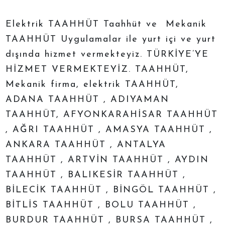
Elektrik TAAHHÜT Taahhüt ve Mekanik
TAAHHÜT Uygulamalar ile yurt içi ve yurt
dışında hizmet vermekteyiz. TÜRKİYE’YE
HİZMET VERMEKTEYİZ. TAAHHÜT,
Mekanik firma, elektrik TAAHHÜT,
ADANA TAAHHÜT , ADIYAMAN
TAAHHÜT, AFYONKARAHİSAR TAAHHÜT
, AĞRI TAAHHÜT , AMASYA TAAHHÜT ,
ANKARA TAAHHÜT , ANTALYA
TAAHHÜT , ARTVİN TAAHHÜT , AYDIN
TAAHHÜT , BALIKESİR TAAHHÜT ,
BİLECİK TAAHHÜT , BİNGÖL TAAHHÜT ,
BİTLİS TAAHHÜT , BOLU TAAHHÜT ,
BURDUR TAAHHÜT , BURSA TAAHHÜT ,